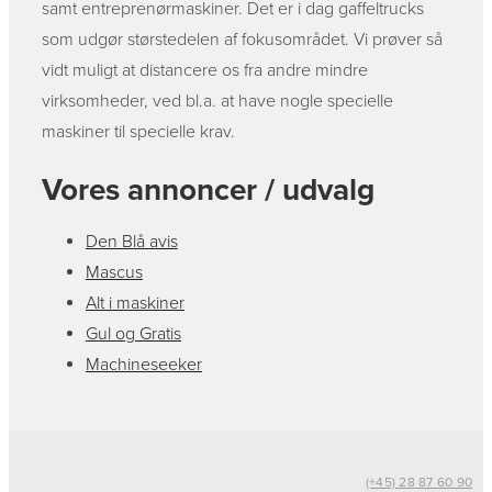
samt entreprenørmaskiner. Det er i dag gaffeltrucks
som udgør størstedelen af fokusområdet. Vi prøver så
vidt muligt at distancere os fra andre mindre
virksomheder, ved bl.a. at have nogle specielle
maskiner til specielle krav.
Vores annoncer / udvalg
Den Blå avis
Mascus
Alt i maskiner
Gul og Gratis
Machineseeker
(+45) 28 87 60 90