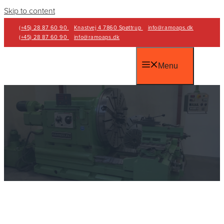
Skip to content
(+45) 28 87 60 90
Knastvej 4 7860 Spøttrup
info@ramoaps.dk
(+45) 28 87 60 90
info@ramoaps.dk
Menu