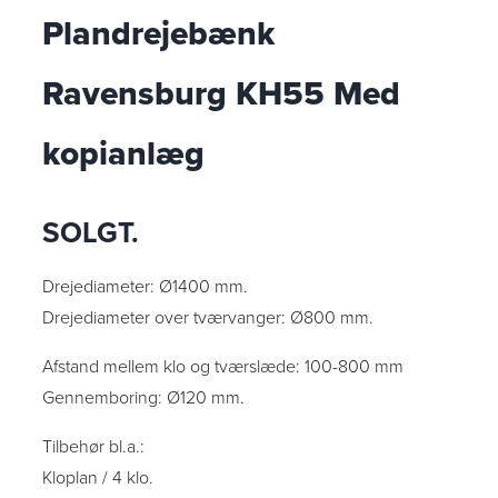
Plandrejebænk
Ravensburg KH55 Med
kopianlæg
SOLGT.
Drejediameter: Ø1400 mm.
Drejediameter over tværvanger: Ø800 mm.
Afstand mellem klo og tværslæde: 100-800 mm
Gennemboring: Ø120 mm.
Tilbehør bl.a.:
Kloplan / 4 klo.