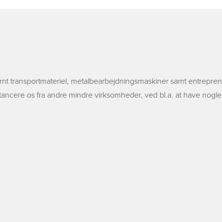
nt transportmateriel, metalbearbejdningsmaskiner samt entreprenø
stancere os fra andre mindre virksomheder, ved bl.a. at have nogle s