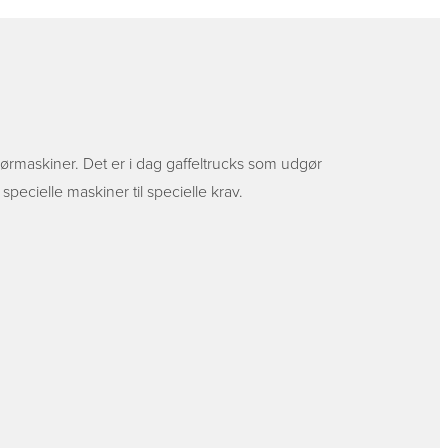
rmaskiner. Det er i dag gaffeltrucks som udgør
pecielle maskiner til specielle krav.