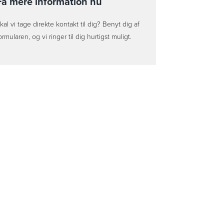
Få mere information nu
kal vi tage direkte kontakt til dig? Benyt dig af
ormularen, og vi ringer til dig hurtigst muligt.