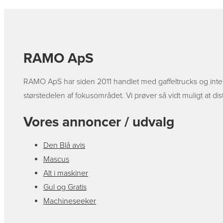
RAMO ApS
RAMO ApS har siden 2011 handlet med gaffeltrucks og inter
størstedelen af fokusområdet. Vi prøver så vidt muligt at di
Vores annoncer / udvalg
Den Blå avis
Mascus
Alt i maskiner
Gul og Gratis
Machineseeker