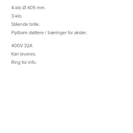
4-klo Ø 405 mm.
3-klo.
Stående brille.
Flytbare støttere / bæringer for aksler.
400V 32A
Kan leveres.
Ring for info.