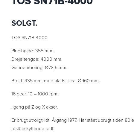
TOS SN71B-4000
SOLGT.
TOS SN71B-4000
Pinolhøjde: 355 mm.
Drejelængde: 4000 mm.
Gennemboring: Ø78,5 mm.
Bro; L:435 mm. med plads til ca. Ø960 mm.
16 gear. 10 – 1000 rpm.
Ilgang på Z og X akser.
Er brugt utroligt lidt. Årgang 1977. Har stået ubrugt siden 80´
rustbeskyttende fedt.