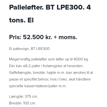
Palleløfter. BT LPE300. 4
tons. El
Pris: 52.500 kr. + moms.
El pallevogn, BT LRE300
Meget kraftig palleløfter som løfter op til 4000 kg.
Der kan stå 2 paller i forlængelse af hinanden.
Gaffellængde, bredde, højde m.m. kan ændres til at
passe et specifikt behov, hvis I f.eks. skal håndtere
specielle kasser/stativer/paller m.m.
Længde: 375 cm.
Bredde: 100 cm.